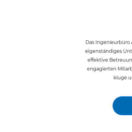
Das Ingenieurbüro 
eigenständiges Unt
effektive Betreuun
engagierten Mitarb
kluge u