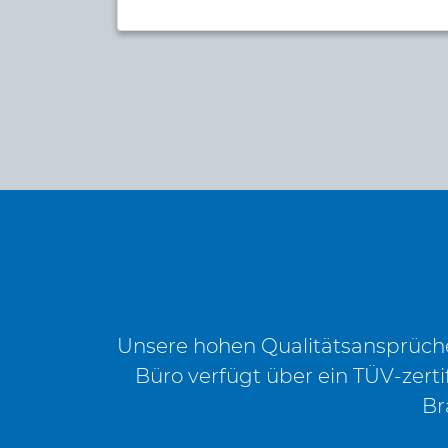
Unsere hohen Qualitätsansprüche 
Büro verfügt über ein TÜV-zerti
Br