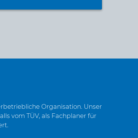
rbetriebliche Organisation. Unser
alls vom TÜV, als Fachplaner für
rt.