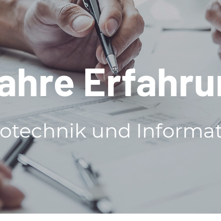
ahre Erfahr
rotechnik und Informa