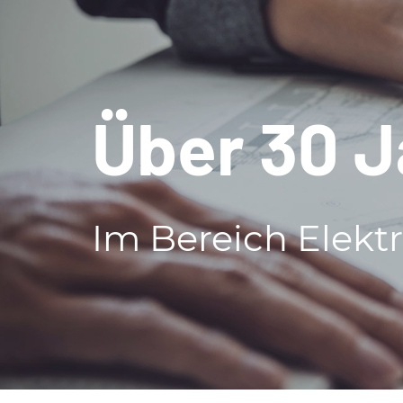
Über 30 J
Im Bereich Elekt