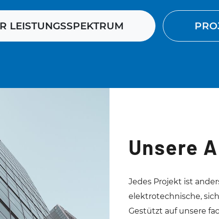
R LEISTUNGSSPEKTRUM
PRO
Unsere A
Jedes Projekt ist ande
elektrotechnische, sic
Gestützt auf unsere fa